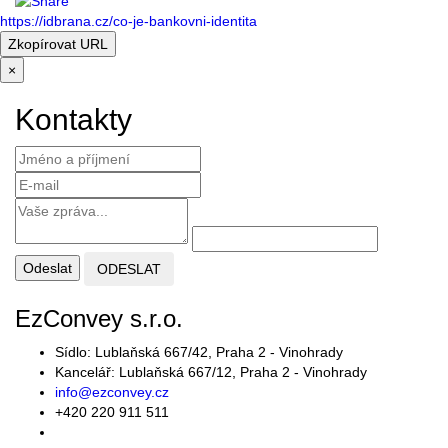
https://idbrana.cz/co-je-bankovni-identita
Zkopírovat URL
×
Kontakty
EzConvey s.r.o.
Sídlo: Lublaňská 667/42, Praha 2 - Vinohrady
Kancelář: Lublaňská 667/12, Praha 2 - Vinohrady
info@ezconvey.cz
+420 220 911 511