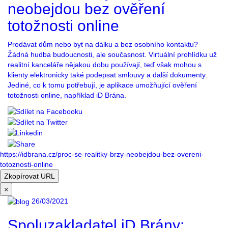
neobejdou bez ověření
totožnosti online
Prodávat dům nebo byt na dálku a bez osobního kontaktu?
Žádná hudba budoucnosti, ale současnost. Virtuální prohlídku už
realitní kanceláře nějakou dobu používají, teď však mohou s
klienty elektronicky také podepsat smlouvy a další dokumenty.
Jediné, co k tomu potřebují, je aplikace umožňující ověření
totožnosti online, například iD Brána.
https://idbrana.cz/proc-se-realitky-brzy-neobejdou-bez-overeni-
totoznosti-online
Zkopírovat URL
×
26/03/2021
Spoluzakladatel iD Brány: