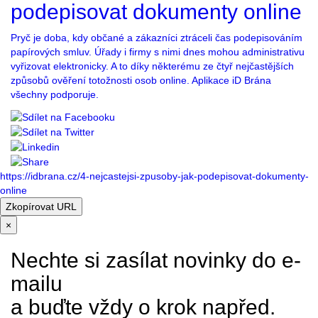
podepisovat dokumenty online
Pryč je doba, kdy občané a zákazníci ztráceli čas podepisováním
papírových smluv. Úřady i firmy s nimi dnes mohou administrativu
vyřizovat elektronicky. A to díky některému ze čtyř nejčastějších
způsobů ověření totožnosti osob online. Aplikace iD Brána
všechny podporuje.
https://idbrana.cz/4-nejcastejsi-zpusoby-jak-podepisovat-dokumenty-
online
Zkopírovat URL
×
Nechte si zasílat novinky do e-
mailu
a buďte vždy o krok napřed.