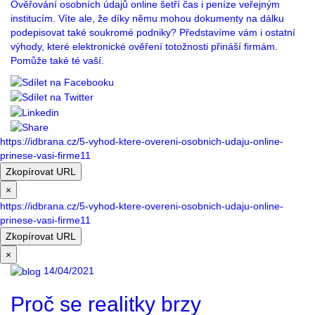
Ověřování osobních údajů online šetří čas i peníze veřejným
institucím. Víte ale, že díky němu mohou dokumenty na dálku
podepisovat také soukromé podniky? Představíme vám i ostatní
výhody, které elektronické ověření totožnosti přináší firmám.
Pomůže také té vaší
.
https://idbrana.cz/5-vyhod-ktere-overeni-osobnich-udaju-online-
prinese-vasi-firme11
Zkopírovat URL
×
https://idbrana.cz/5-vyhod-ktere-overeni-osobnich-udaju-online-
prinese-vasi-firme11
Zkopírovat URL
×
14/04/2021
Proč se realitky brzy